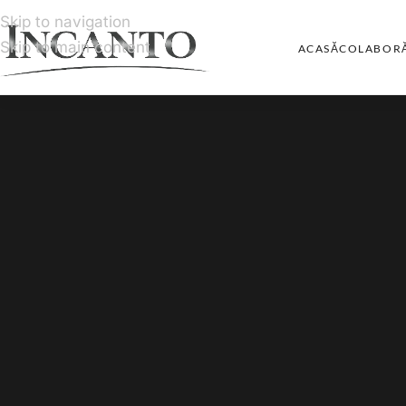
Skip to navigation
Skip to main content
ACASĂ
COLABORĂ