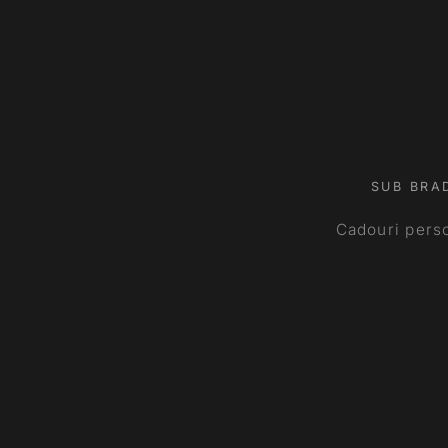
SUB BRAD
Cadouri perso