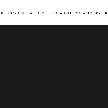
RI B2B
PRODUSE
TABLOURI PERSONALIZATE
CONTACT
DESPRE N