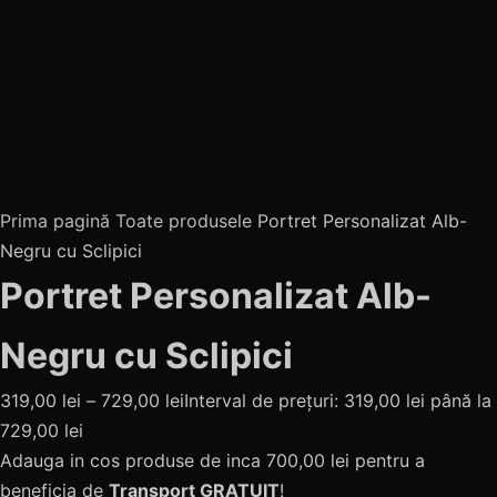
Prima pagină
Toate produsele
Portret Personalizat Alb-
Negru cu Sclipici
Portret Personalizat Alb-
Negru cu Sclipici
319,00
lei
–
729,00
lei
Interval de prețuri: 319,00 lei până la
729,00 lei
Adauga in cos produse de inca
700,00
lei
pentru a
beneficia de
Transport GRATUIT
!