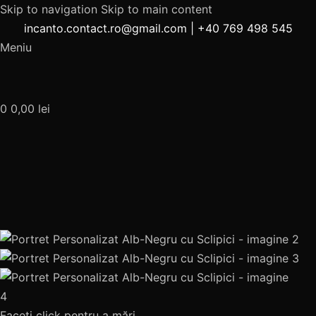
Skip to navigation
Skip to main content
incanto.contact.ro@gmail.com
|
+40 769 498 545
Meniu
0
0,00
lei
Faceți click pentru a mări