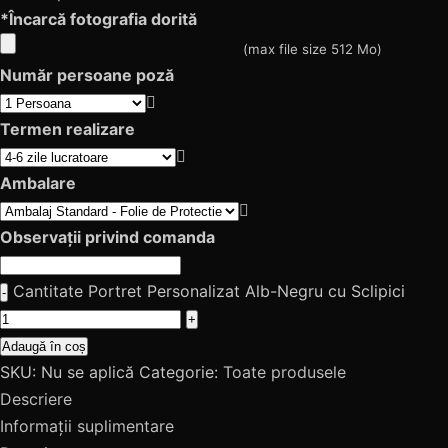
*
Încarcă fotografia dorită
(max file size 512 Mo)
Număr persoane poză
Termen realizare
Ambalare
Observații privind comanda
Cantitate Portret Personalizat Alb-Negru cu Sclipici
Adaugă în coș
SKU:
Nu se aplică
Categorie:
Toate produsele
Descriere
Informații suplimentare