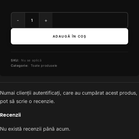
ADAUGĂ ÎN COȘ
SKU:
Nu se aplică
Categorie:
Toate produsele
Numai clienții autentificați, care au cumpărat acest produs,
pot să scrie o recenzie.
Recenzii
Nu există recenzii până acum.