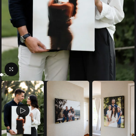
Faceți click pentru a mări